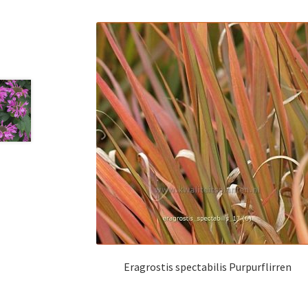
Eragrostis spectabilis Purpurflirren