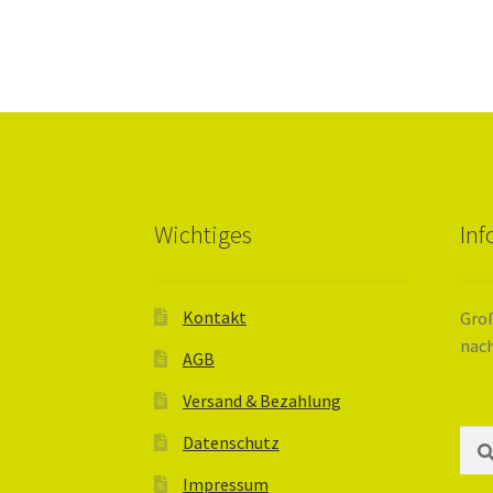
Wichtiges
In
Kontakt
Groß
nach
AGB
Versand & Bezahlung
Suc
Datenschutz
nach
Impressum