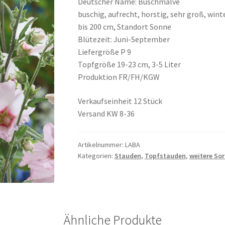
Deutscher Name: Buschmalve
buschig, aufrecht, horstig, sehr groß, wint
bis 200 cm, Standort Sonne
Blütezeit: Juni-September
Liefergröße P 9
Topfgröße 19-23 cm, 3-5 Liter
Produktion FR/FH/KGW
Verkaufseinheit 12 Stück
Versand KW 8-36
Artikelnummer:
LABA
Kategorien:
Stauden
,
Topfstauden
,
weitere So
Ähnliche Produkte